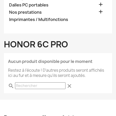

Dalles PC portables

Nos prestations
Imprimantes / Multifonctions
HONOR 6C PRO
Aucun produit disponible pour le moment
Restez à l'écoute ! D'autres produits seront affichés
ici au fur et à mesure qu'ils seront ajoutés.
search
clear