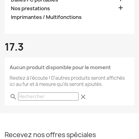

Nos prestations
Imprimantes / Multifonctions
17.3
Aucun produit disponible pour le moment
Restez à l'écoute ! D'autres produits seront affichés
ici au fur et à mesure qu'ils seront ajoutés.
search
clear
Recevez nos offres spéciales