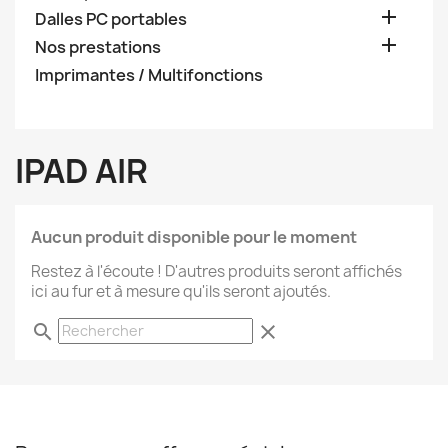

Dalles PC portables

Nos prestations
Imprimantes / Multifonctions
IPAD AIR
Aucun produit disponible pour le moment
Restez à l'écoute ! D'autres produits seront affichés
ici au fur et à mesure qu'ils seront ajoutés.
search
clear