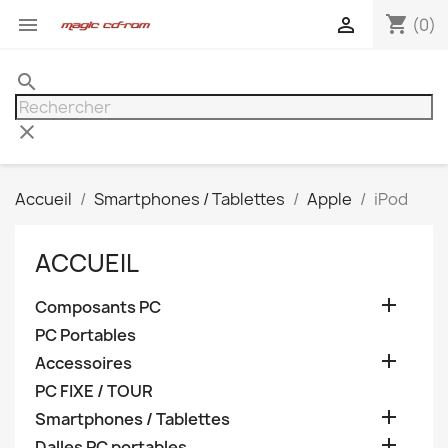
shopping_cart


(0)
search
clear
Accueil
Smartphones / Tablettes
Apple
iPod
ACCUEIL

Composants PC
PC Portables

Accessoires
PC FIXE / TOUR

Smartphones / Tablettes

Dalles PC portables