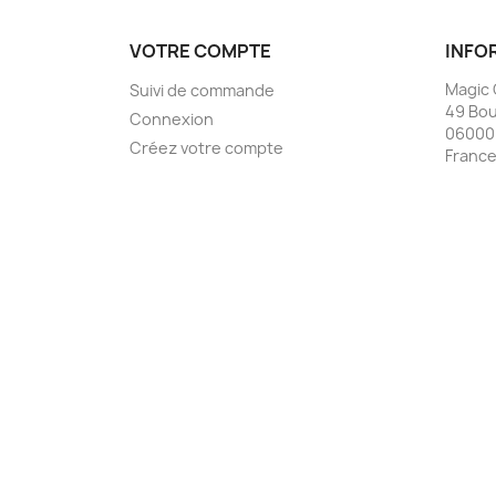
VOTRE COMPTE
INFO
Magic
Suivi de commande
49 Bou
Connexion
06000
Créez votre compte
Franc