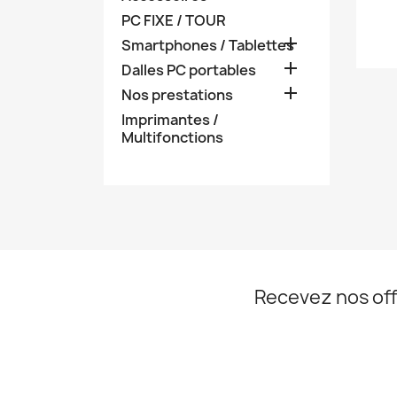
PC FIXE / TOUR

Smartphones / Tablettes

Dalles PC portables

Nos prestations
Imprimantes /
Multifonctions
Recevez nos off