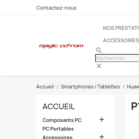
Contactez-nous
NOS PRESTAT
ACCESSOIRES
search
clear
Accueil
Smartphones / Tablettes
Huaw
P
ACCUEIL

Composants PC
PC Portables

Accessoires