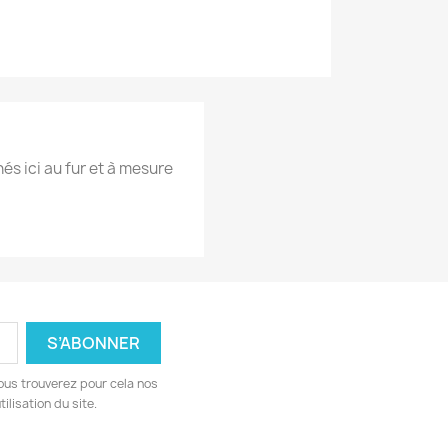
hés ici au fur et à mesure
ous trouverez pour cela nos
ilisation du site.