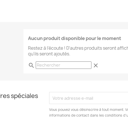
Aucun produit disponible pour le moment
Restez à l'écoute ! D'autres produits seront affic
qu'ils seront ajoutés.
search
clear
res spéciales
Vous pouvez vous désinscrire à tout moment. V
informations de contact dans les conditions d'ut