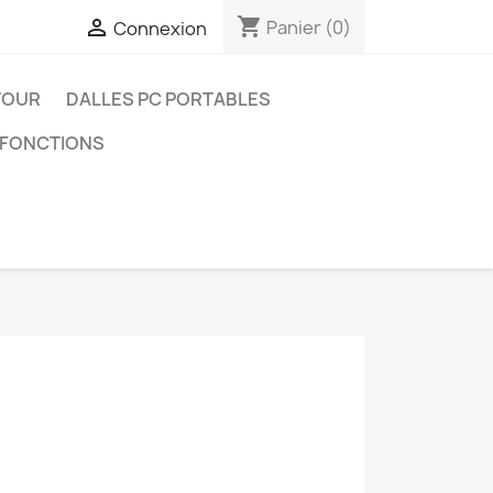
shopping_cart

Panier
(0)
Connexion
 TOUR
DALLES PC PORTABLES
IFONCTIONS